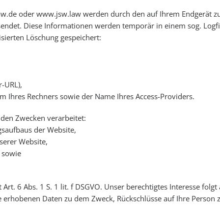
law.de oder www.jsw.law werden durch den auf Ihrem Endgerät
endet. Diese Informationen werden temporär in einem sog. Logfi
isierten Löschung gespeichert:
r-URL),
m Ihres Rechners sowie der Name Ihres Access-Providers.
den Zwecken verarbeitet:
gsaufbaus der Website,
serer Website,
t sowie
Art. 6 Abs. 1 S. 1 lit. f DSGVO. Unser berechtigtes Interesse folg
e erhobenen Daten zu dem Zweck, Rückschlüsse auf Ihre Person z