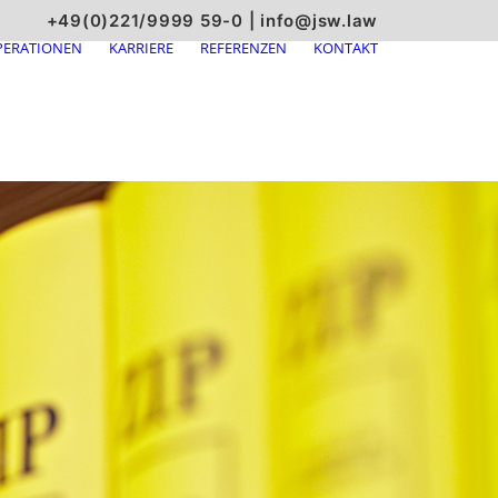
+49(0)221/9999 59-0
|
info@jsw.law
ERATIONEN
KARRIERE
REFERENZEN
KONTAKT