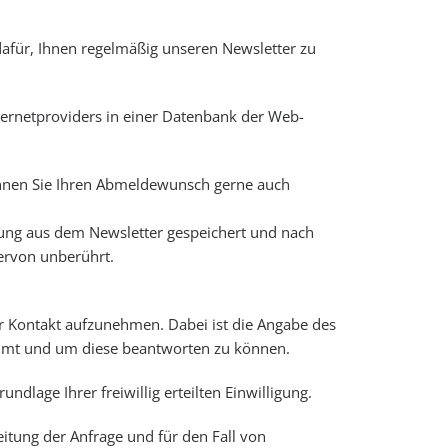
 dafür, Ihnen regelmäßig unseren Newsletter zu
ernetproviders in einer Datenbank der Web-
können Sie Ihren Abmeldewunsch gerne auch
gung aus dem Newsletter gespeichert und nach
iervon unberührt.
lar Kontakt aufzunehmen. Dabei ist die Angabe des
tammt und um diese beantworten zu können.
dlage Ihrer freiwillig erteilten Einwilligung.
tung der Anfrage und für den Fall von