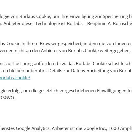
ogie von Borlabs Cookie, um Ihre Einwilligung zur Speicherung 
 Anbieter dieser Technologie ist Borlabs – Benjamin A. Bornsch
bs-Cookie in Ihrem Browser gespeichert, in dem die von Ihnen ert
werden nicht an den Anbieter von Borlabs Cookie weitergegeben.
 uns zur Löschung auffordern bzw. das Borlabs-Cookie selbst lösc
sten bleiben unberührt. Details zur Datenverarbeitung von Borlab
borlabs-cookie/
ie erfolgt, um die gesetzlich vorgeschriebenen Einwilligungen fü
c DSGVO.
enstes Google Analytics. Anbieter ist die Google Inc., 1600 Amp