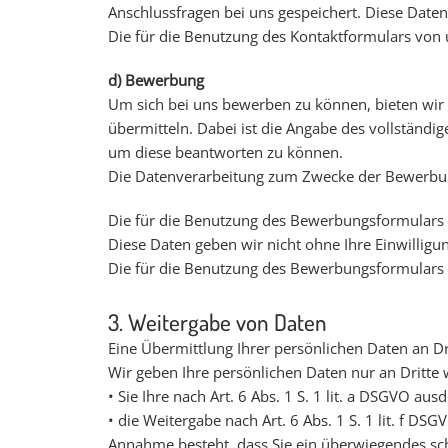
Anschlussfragen bei uns gespeichert. Diese Daten 
Die für die Benutzung des Kontaktformulars von 
d) Bewerbung
Um sich bei uns bewerben zu können, bieten wir I
übermitteln. Dabei ist die Angabe des vollständ
um diese beantworten zu können.
Die Datenverarbeitung zum Zwecke der Bewerbung mi
Die für die Benutzung des Bewerbungsformulars
Diese Daten geben wir nicht ohne Ihre Einwilligun
Die für die Benutzung des Bewerbungsformulars 
3. Weitergabe von Daten
Eine Übermittlung Ihrer persönlichen Daten an Dr
Wir geben Ihre persönlichen Daten nur an Dritte 
• Sie Ihre nach Art. 6 Abs. 1 S. 1 lit. a DSGVO aus
• die Weitergabe nach Art. 6 Abs. 1 S. 1 lit. f 
Annahme besteht, dass Sie ein überwiegendes sch