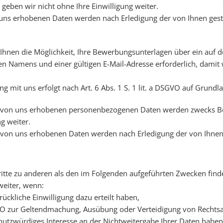
geben wir nicht ohne Ihre Einwilligung weiter.
uns erhobenen Daten werden nach Erledigung der von Ihnen geste
hnen die Möglichkeit, Ihre Bewerbungsunterlagen über ein auf de
igen Namens und einer gültigen E-Mail-Adresse erforderlich, da
t uns erfolgt nach Art. 6 Abs. 1 S. 1 lit. a DSGVO auf Grundlage 
 von uns erhobenen personenbezogenen Daten werden zwecks Be
g weiter.
von uns erhobenen Daten werden nach Erledigung der von Ihnen 
itte zu anderen als den im Folgenden aufgeführten Zwecken findet
weiter, wenn:
drückliche Einwilligung dazu erteilt haben,
DSGVO zur Geltendmachung, Ausübung oder Verteidigung von Rechts
utzwürdiges Interesse an der Nichtweitergabe Ihrer Daten haben