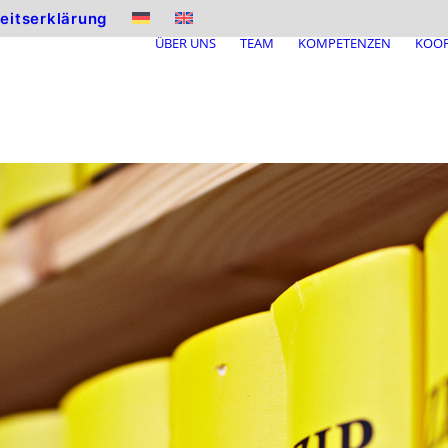
heitserklärung
ÜBER UNS
TEAM
KOMPETENZEN
KOOP