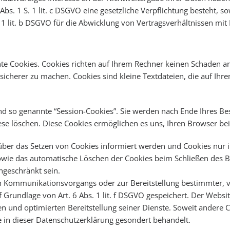
 Abs. 1 S. 1 lit. c DSGVO eine gesetzliche Verpflichtung besteht, s
S. 1 lit. b DSGVO für die Abwicklung von Vertragsverhältnissen mit I
te Cookies. Cookies richten auf Ihrem Rechner keinen Schaden an
 sicherer zu machen. Cookies sind kleine Textdateien, die auf Ih
d so genannte “Session-Cookies”. Sie werden nach Ende Ihres Be
diese löschen. Diese Cookies ermöglichen es uns, Ihren Browser 
 über das Setzen von Cookies informiert werden und Cookies nur 
sowie das automatische Löschen der Cookies beim Schließen des B
ngeschränkt sein.
n Kommunikationsvorgangs oder zur Bereitstellung bestimmter, v
Grundlage von Art. 6 Abs. 1 lit. f DSGVO gespeichert. Der Website
n und optimierten Bereitstellung seiner Dienste. Soweit andere C
e in dieser Datenschutzerklärung gesondert behandelt.