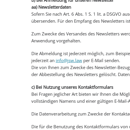
b) Bei Anmeldung für unseren Newsletter
aa) Newsletterdaten
Sofern Sie nach Art. 6 Abs. 1 S. 1 lit. a DSGVO a
übersenden. Für den Empfang des Newsletters ist
Zum Zwecke des Versandes des Newsletters werde
Anwendung vorgehalten.
Die Abmeldung ist jederzeit möglich, zum Beispi
jederzeit an
info@jsw.law
per E-Mail senden.
Die von Ihnen zum Zwecke des Newsletter-Bezugs
der Abbestellung des Newsletters gelöscht. Date
c) Bei Nutzung unseres Kontaktformulars
Bei Fragen jeglicher Art bieten wir Ihnen die Mög
vollständigen Namens und einer gültigen E-Mail
Die Datenverarbeitung zum Zwecke der Kontaktaufna
Die für die Benutzung des Kontaktformulars von