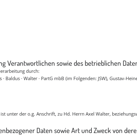
tung Verantwortlichen sowie des betrieblichen Dat
verarbeitung durch:
es · Baldus · Walter · PartG mbB (im Folgenden: JSW), Gustav-He
ist unter der o.g. Anschrift, zu Hd. Herrn Axel Walter, beziehung
enbezogener Daten sowie Art und Zweck von de