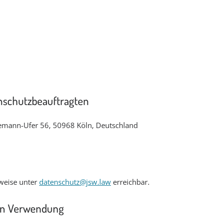
enschutzbeauftragten
inemann-Ufer 56, 50968 Köln, Deutschland
sweise unter
datenschutz@jsw.law
erreichbar.
ren Verwendung