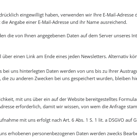
usdrücklich eingewilligt haben, verwenden wir Ihre E-Mail-Adresse
 die Angabe einer E-Mail-Adresse und ihr Name ausreichend.
n die von Ihnen angegebenen Daten auf dem Server unseres Int
el über einen Link am Ende eines jeden Newsletters. Alternativ 
 bei uns hinterlegten Daten werden von uns bis zu Ihrer Austra
n, die zu anderen Zwecken bei uns gespeichert wurden, bleiben h
lichkeit, mit uns über ein auf der Website bereitgestelltes Formu
-Adresse erforderlich, damit wir wissen, von wem die Anfrage s
hme mit uns erfolgt nach Art. 6 Abs. 1 S. 1 lit. a DSGVO auf Grun
 uns erhobenen personenbezogenen Daten werden zwecks Bearbei