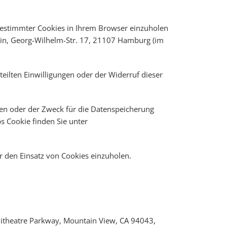
bestimmter Cookies in Ihrem Browser einzuholen
ein, Georg-Wilhelm-Str. 17, 21107 Hamburg (im
eilten Einwilligungen oder der Widerruf dieser
hen oder der Zweck für die Datenspeicherung
s Cookie finden Sie unter
r den Einsatz von Cookies einzuholen.
hitheatre Parkway, Mountain View, CA 94043,