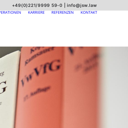
+49(0)221/9999 59-0
|
info@jsw.law
ERATIONEN
KARRIERE
REFERENZEN
KONTAKT