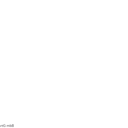
PartG mbB