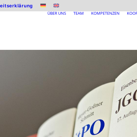
heitserklärung
ÜBER UNS
TEAM
KOMPETENZEN
KOOP