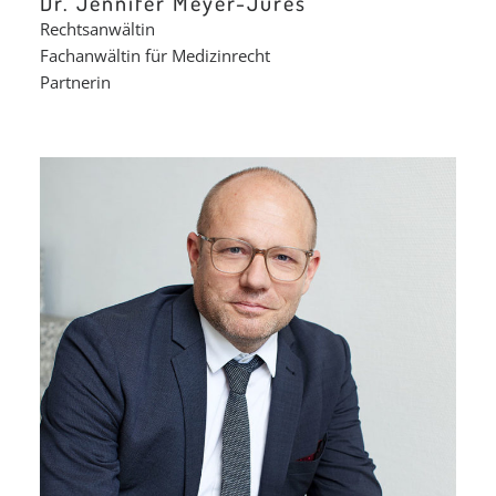
Dr. Jennifer Meyer-Jüres
Rechtsanwältin
Fachanwältin für Medizinrecht
Partnerin