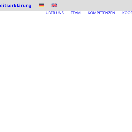
heitserklärung
ÜBER UNS
TEAM
KOMPETENZEN
KOOP