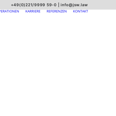
+49(0)221/9999 59-0
|
info@jsw.law
ERATIONEN
KARRIERE
REFERENZEN
KONTAKT