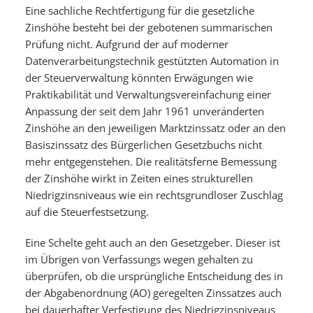
Eine sachliche Rechtfertigung für die gesetzliche
Zinshöhe besteht bei der gebotenen summarischen
Prüfung nicht. Aufgrund der auf moderner
Datenverarbeitungstechnik gestützten Automation in
der Steuerverwaltung könnten Erwägungen wie
Praktikabilität und Verwaltungsvereinfachung einer
Anpassung der seit dem Jahr 1961 unveränderten
Zinshöhe an den jeweiligen Marktzinssatz oder an den
Basiszinssatz des Bürgerlichen Gesetzbuchs nicht
mehr entgegenstehen. Die realitätsferne Bemessung
der Zinshöhe wirkt in Zeiten eines strukturellen
Niedrigzinsniveaus wie ein rechtsgrundloser Zuschlag
auf die Steuerfestsetzung.
Eine Schelte geht auch an den Gesetzgeber. Dieser ist
im Übrigen von Verfassungs wegen gehalten zu
überprüfen, ob die ursprüngliche Entscheidung des in
der Abgabenordnung (AO) geregelten Zinssatzes auch
bei dauerhafter Verfestigung des Niedrigzinsniveaus