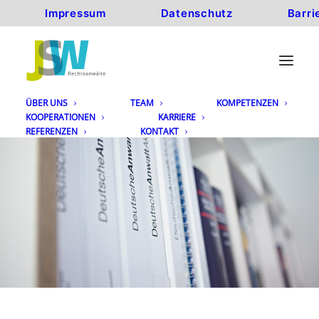
Impressum
Datenschutz
Barri
ÜBER UNS
TEAM
KOMPETENZEN
KOOPERATIONEN
KARRIERE
REFERENZEN
KONTAKT