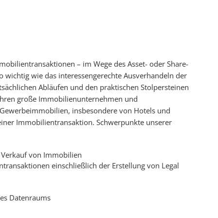
mobilientransaktionen – im Wege des Asset- oder Share-
so wichtig wie das interessengerechte Ausverhandeln der
tsächlichen Abläufen und den praktischen Stolpersteinen
t Jahren große Immobilienunternehmen und
n Gewerbeimmobilien, insbesondere von Hotels und
einer Immobilientransaktion. Schwerpunkte unserer
d Verkauf von Immobilien
ntransaktionen einschließlich der Erstellung von Legal
des Datenraums