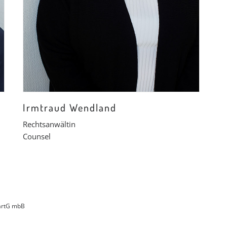
Irmtraud Wendland
Rechtsanwältin
Counsel
PartG mbB