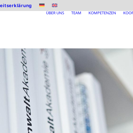
heitserklärung
ÜBER UNS
TEAM
KOMPETENZEN
KOOP