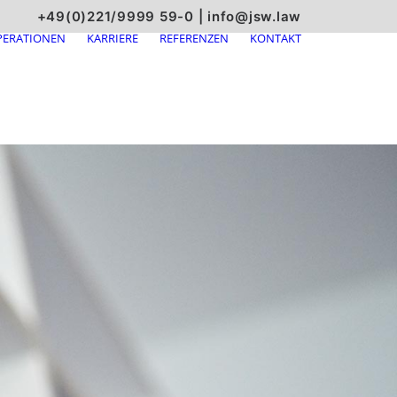
+49(0)221/9999 59-0
|
info@jsw.law
ERATIONEN
KARRIERE
REFERENZEN
KONTAKT