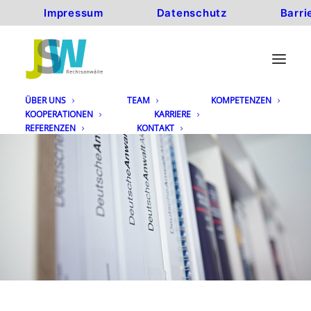
Impressum
Datenschutz
Barri
ÜBER UNS
TEAM
KOMPETENZEN
KOOPERATIONEN
KARRIERE
REFERENZEN
KONTAKT